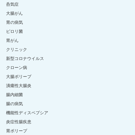
呑気症
大腸がん
胃の病気
ピロリ菌
胃がん
クリニック
新型コロナウイルス
クローン病
大腸ポリープ
潰瘍性大腸炎
腸内細菌
腸の病気
機能性ディスペプシア
炎症性腸疾患
胃ポリープ