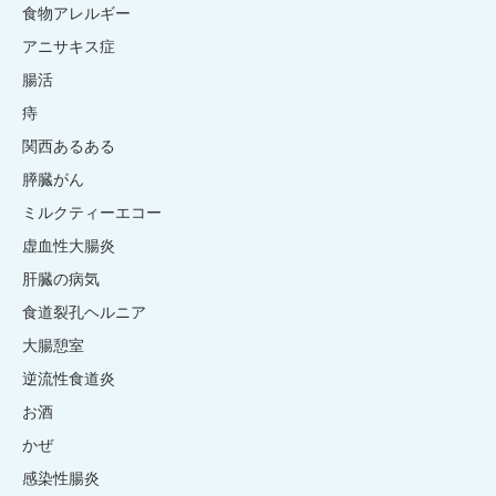
食物アレルギー
アニサキス症
腸活
痔
関西あるある
膵臓がん
ミルクティーエコー
虚血性大腸炎
肝臓の病気
食道裂孔ヘルニア
大腸憩室
逆流性食道炎
お酒
かぜ
感染性腸炎