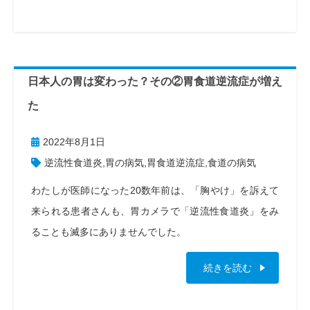
日本人の胃は変わった？その②胃食道逆流症が増え
た
2022年8月1日
逆流性食道炎
,
胃の病気
,
胃食道逆流症
,
食道の病気
わたしが医師になった20数年前は、「胸やけ」を訴えて
来られる患者さんも、胃カメラで「逆流性食道炎」をみ
ることも滅多にありませんでした。
続きを読む