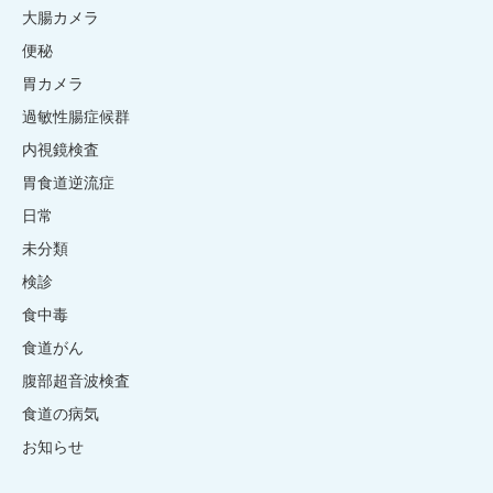
大腸カメラ
便秘
胃カメラ
過敏性腸症候群
内視鏡検査
胃食道逆流症
日常
未分類
検診
食中毒
食道がん
腹部超音波検査
食道の病気
お知らせ