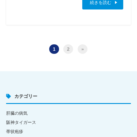
続きを読む
1
2
»
カテゴリー
肝臓の病気
阪神タイガース
帯状疱疹