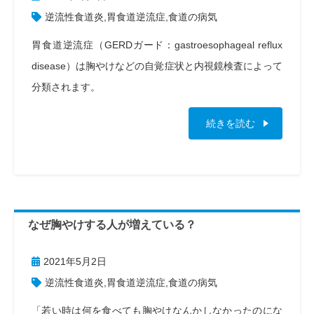
逆流性食道炎
,
胃食道逆流症
,
食道の病気
胃食道逆流症（GERDガード：gastroesophageal reflux
disease）は胸やけなどの自覚症状と内視鏡検査によって
分類されます。
続きを読む
なぜ胸やけする人が増えている？
2021年5月2日
逆流性食道炎
,
胃食道逆流症
,
食道の病気
「若い時は何を食べても胸やけなんかしなかったのにな