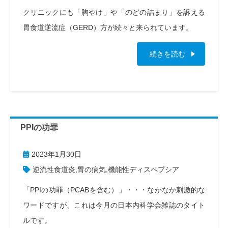
クリニックにも「胸やけ」や「のどの詰まり」を訴える
胃食道逆流症（GERD）方が続々と来られています。
続きを読む
PPIの功罪
2023年1月30日
逆流性食道炎
,
胃の病気
,
機能性ディスペプシア
「PPIの功罪（PCABを含む）」・・・なかなか刺激的な
ワードですが、これは今月の日本内科学会雑誌のタイト
ルです。