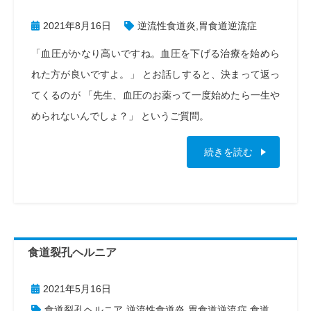
2021年8月16日
逆流性食道炎
,
胃食道逆流症
「血圧がかなり高いですね。血圧を下げる治療を始めら
れた方が良いですよ。」 とお話しすると、決まって返っ
てくるのが 「先生、血圧のお薬って一度始めたら一生や
められないんでしょ？」 というご質問。
続きを読む
食道裂孔ヘルニア
2021年5月16日
食道裂孔ヘルニア
,
逆流性食道炎
,
胃食道逆流症
,
食道