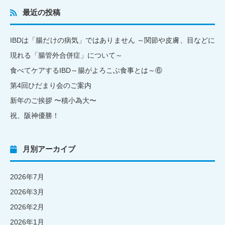
最近の投稿
IBDは「腸だけの病気」ではありません ～関節や皮膚、目などに
現れる「腸管外合併症」について～
食べてケアするIBD～腸がよろこぶ食事とは～⑥
第4回ひだまり会のご案内
新年のご挨拶 〜積小為大〜
祝、阪神優勝！
月別アーカイブ
2026年7月
2026年3月
2026年2月
2026年1月