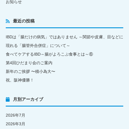
お知らせ
最近の投稿
IBDは「腸だけの病気」ではありません ～関節や皮膚、目などに
現れる「腸管外合併症」について～
食べてケアするIBD～腸がよろこぶ食事とは～⑥
第4回ひだまり会のご案内
新年のご挨拶 〜積小為大〜
祝、阪神優勝！
月別アーカイブ
2026年7月
2026年3月