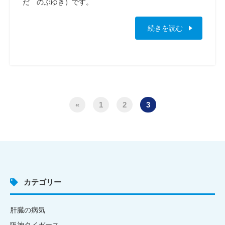
だ のぶゆき）です。
続きを読む
«
1
2
3
カテゴリー
肝臓の病気