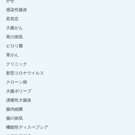
かぜ
感染性腸炎
呑気症
大腸がん
胃の病気
ピロリ菌
胃がん
クリニック
新型コロナウイルス
クローン病
大腸ポリープ
潰瘍性大腸炎
腸内細菌
腸の病気
機能性ディスペプシア