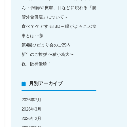
ん ～関節や皮膚、目などに現れる「腸
管外合併症」について～
食べてケアするIBD～腸がよろこぶ食
事とは～⑥
第4回ひだまり会のご案内
新年のご挨拶 〜積小為大〜
祝、阪神優勝！
月別アーカイブ
2026年7月
2026年3月
2026年2月