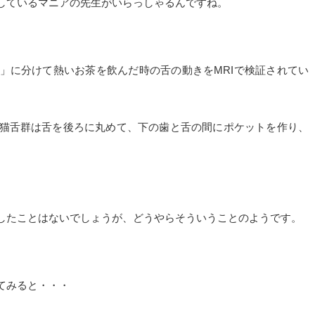
しているマニアの先生がいらっしゃるんですね。
」に分けて熱いお茶を飲んだ時の舌の動きをMRIで検証されてい
猫舌群は舌を後ろに丸めて、下の歯と舌の間にポケットを作り、
したことはないでしょうが、どうやらそういうことのようです。
てみると・・・