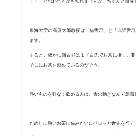
・・・と思われるかも知れませんが、ちゃんと研究
東海大学の高原太郎教授は「猫舌群」と「非猫舌群
ます。
すると、確かに猫舌群はまず舌先でお茶に接し、非
そこにお茶を溜めているのだそう。
熱いものを難なく飲める人は、舌の動きなんて意識
ためしに熱いお茶に猫みたいにペロッと舌先を当て