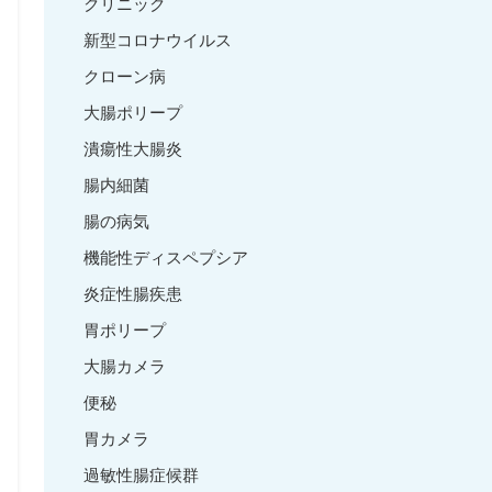
クリニック
新型コロナウイルス
クローン病
大腸ポリープ
潰瘍性大腸炎
腸内細菌
腸の病気
機能性ディスペプシア
炎症性腸疾患
胃ポリープ
大腸カメラ
便秘
胃カメラ
過敏性腸症候群