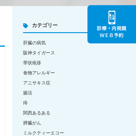
カテゴリー
肝臓の病気
阪神タイガース
帯状疱疹
食物アレルギー
アニサキス症
腸活
痔
関西あるある
膵臓がん
ミルクティーエコー