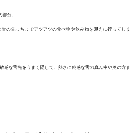
の部分。
な舌の先っちょでアツアツの食べ物や飲み物を迎えに行ってしま
敏感な舌先をうまく隠して、熱さに鈍感な舌の真ん中や奥の方ま