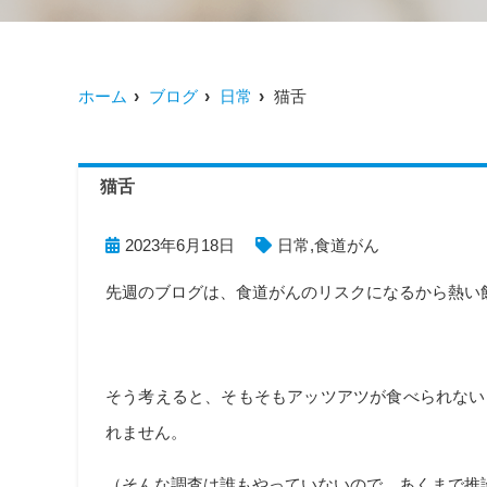
ホーム
ブログ
日常
猫舌
猫舌
2023年6月18日
日常
,
食道がん
先週のブログは、食道がんのリスクになるから熱い
そう考えると、そもそもアッツアツが食べられない
れません。
（そんな調査は誰もやっていないので、あくまで推