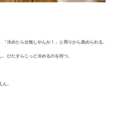
」「冷めたら台無しやんか！」と周りから責められる。
し、ひたすらじっと冷めるのを待つ。
えん。