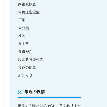
内視鏡検査
胃食道逆流症
日常
未分類
検診
食中毒
食道がん
腹部超音波検査
食道の病気
お知らせ
最近の投稿
IBDは「腸だけの病気」ではありませ