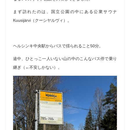
まず訪れたのは、国立公園の中にある公衆サウナ
Kuusijärvi（クーシヤルヴィ）。
ヘルシンキ中央駅からバスで揺られること50分。
途中、ひとっこ一人いない山の中のこんなバス停で乗り
継ぎ（←不安しかない）。