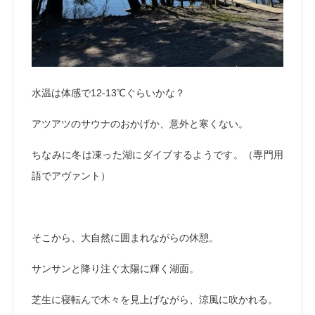
水温は体感で12-13℃ぐらいかな？
アツアツのサウナのおかげか、意外と寒くない。
ちなみに冬は凍った湖にダイブするようです。（専門用
語でアヴァント）
そこから、大自然に囲まれながらの休憩。
サンサンと降り注ぐ太陽に輝く湖面。
芝生に寝転んで木々を見上げながら、涼風に吹かれる。