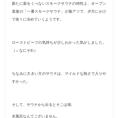
新たに薪をくべないスモークサウナの特性上、オープン
直後の「一番スモークサウナ」が激アツで、夕方にかけ
て徐々に冷めていくようです。
ローストビーフの気持ちが少しわかった気がしました。
（←なにそれ）
ちなみに大きい方のサウナは、マイルドな熱さで入りや
すかった。
そして、サウナから出るとそこは湖。
水風呂なんてございません。