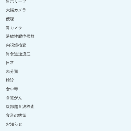
胃ポリープ
大腸カメラ
便秘
胃カメラ
過敏性腸症候群
内視鏡検査
胃食道逆流症
日常
未分類
検診
食中毒
食道がん
腹部超音波検査
食道の病気
お知らせ