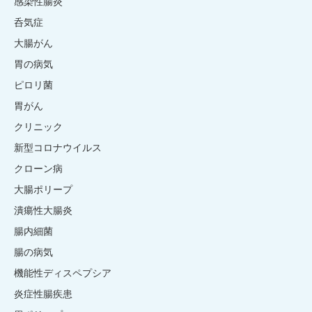
感染性腸炎
呑気症
大腸がん
胃の病気
ピロリ菌
胃がん
クリニック
新型コロナウイルス
クローン病
大腸ポリープ
潰瘍性大腸炎
腸内細菌
腸の病気
機能性ディスペプシア
炎症性腸疾患