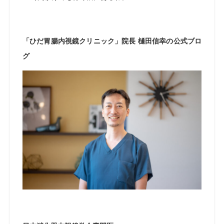
「ひだ胃腸内視鏡クリニック」院長
樋田信幸の公式ブロ
グ