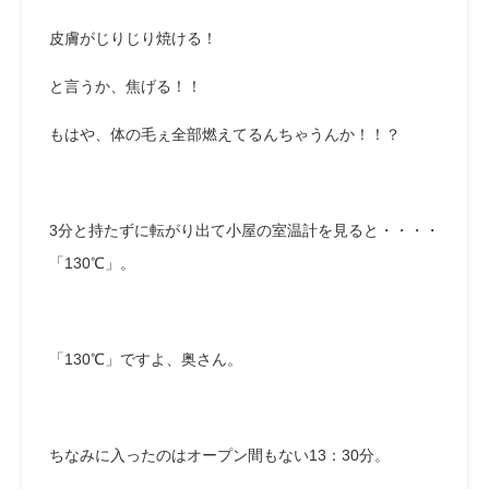
皮膚がじりじり焼ける！
と言うか、焦げる！！
もはや、体の毛ぇ全部燃えてるんちゃうんか！！？
3分と持たずに転がり出て小屋の室温計を見ると・・・・
「130℃」。
「130℃」ですよ、奥さん。
ちなみに入ったのはオープン間もない13：30分。