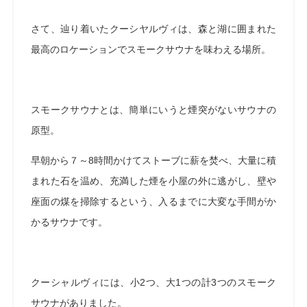
さて、辿り着いたクーシヤルヴィは、森と湖に囲まれた
最高のロケーションでスモークサウナを味わえる場所。
スモークサウナとは、簡単にいうと煙突がないサウナの
原型。
早朝から７～8時間かけてストーブに薪を焚べ、大量に積
まれた石を温め、充満した煙を小屋の外に逃がし、壁や
座面の煤を掃除するという、入るまでに大変な手間がか
かるサウナです。
クーシャルヴィには、小2つ、大1つの計3つのスモーク
サウナがありました。