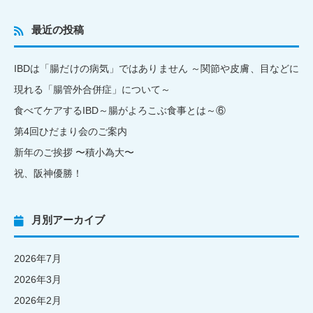
最近の投稿
IBDは「腸だけの病気」ではありません ～関節や皮膚、目などに
現れる「腸管外合併症」について～
食べてケアするIBD～腸がよろこぶ食事とは～⑥
第4回ひだまり会のご案内
新年のご挨拶 〜積小為大〜
祝、阪神優勝！
月別アーカイブ
2026年7月
2026年3月
2026年2月