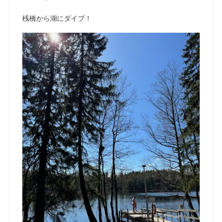
桟橋から湖にダイブ！