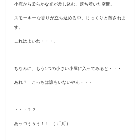
小窓から柔らかな光が差し込む、落ち着いた空間。
スモーキーな香りが立ち込める中、じっくりと蒸されま
す。
これはよいわ・・・。
ちなみに、もう1つの小さい小屋に入ってみると・・・
あれ？ こっちは誰もいないやん・・・
・・・？？
あっづぅぅぅ！！ (；ﾟДﾟ)