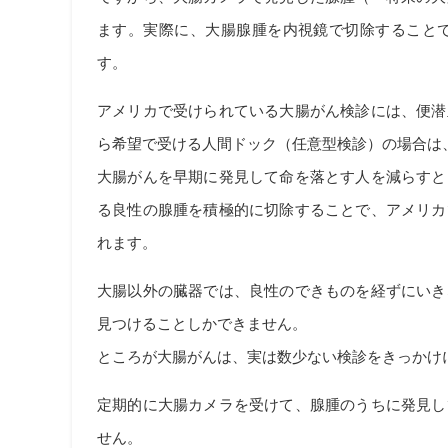
ます。実際に、大腸腺腫を内視鏡で切除することで
す。
アメリカで受けられている大腸がん検診には、便潜
ら希望で受ける人間ドック（任意型検診）の場合は
大腸がんを早期に発見して命を落とす人を減らすと
る良性の腺腫を積極的に切除することで、アメリカ
れます。
大腸以外の臓器では、良性のできものを経ずにいき
見つけることしかできません。
ところが大腸がんは、実は数少ない検診をきっかけ
定期的に大腸カメラを受けて、腺腫のうちに発見し
せん。