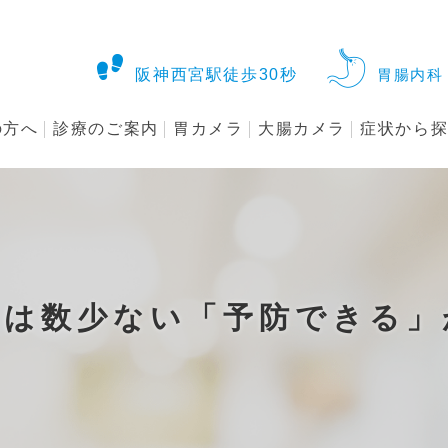
阪神西宮駅徒歩30秒
胃腸内科 
の方へ
診療のご案内
胃カメラ
大腸カメラ
症状から
んは数少ない「予防できる」