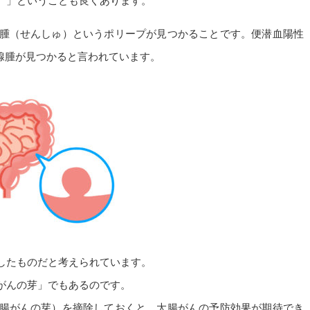
。」ということも良くあります。
腫（せんしゅ）というポリープが見つかることです。便潜血陽性
に腺腫が見つかると言われています。
したものだと考えられています。
がんの芽」でもあるのです。
腸がんの芽）を摘除しておくと、大腸がんの予防効果が期待でき