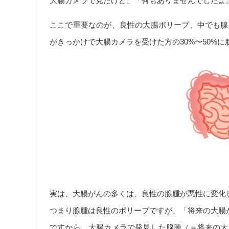
大腸カメラで見たけど、「何もありませんでしたよ
ここで重要なのが、良性の大腸ポリープ、中でも腺
がきっかけで大腸カメラを受けた方の30%〜50%
実は、大腸がんの多くは、良性の腺腫が悪性に変化
つまり腺腫は良性のポリープですが、「将来の大腸
ですから、大腸カメラで発見した腺腫（＝将来の大