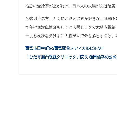
検診の受診率が上がれば、日本人の大腸がんは確実
40歳以上の方、とくにお酒とお肉が好きな、運動
毎年の便潜血検査もしくは人間ドックで大腸内視鏡
一度も検診を受けずに大腸がんで命を落とすのは、
西宮市田中町5-2西宮駅前メディカルビル３F
「ひだ胃腸内視鏡クリニック」院長 樋田信幸の公式