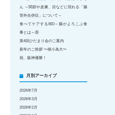
ん ～関節や皮膚、目などに現れる「腸
管外合併症」について～
食べてケアするIBD～腸がよろこぶ食
事とは～⑥
第4回ひだまり会のご案内
新年のご挨拶 〜積小為大〜
祝、阪神優勝！
月別アーカイブ
2026年7月
2026年3月
2026年2月