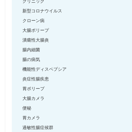
クリニック
新型コロナウイルス
クローン病
大腸ポリープ
潰瘍性大腸炎
腸内細菌
腸の病気
機能性ディスペプシア
炎症性腸疾患
胃ポリープ
大腸カメラ
便秘
胃カメラ
過敏性腸症候群