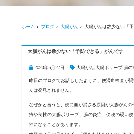
ホーム
ブログ
大腸がん
大腸がんは数少ない「予
大腸がんは数少ない「予防できる」がんです
2020年5月27日
大腸がん
,
大腸ポリープ
,
腸の
昨日のブログでお話ししたように、便潜血検査が陽
んは発見されません。
なぜかと言うと、便に血が混ざる原因が大腸がんの
痔や良性の大腸ポリープ、腸の炎症、便秘の硬い便
性になることがあります。