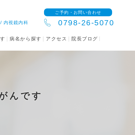
ご予約・お問い合わせ
0798-26-5070
/ 内視鏡内科
探す
病名から探す
アクセス
院長ブログ
がんです