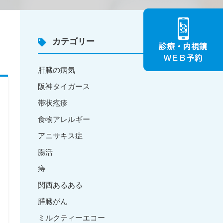
カテゴリー
肝臓の病気
阪神タイガース
帯状疱疹
食物アレルギー
アニサキス症
腸活
痔
関西あるある
膵臓がん
ミルクティーエコー