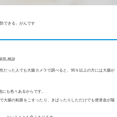
防できる」がんです
病気
,
検診
性だった人でも大腸カメラで調べると、95％以上の方には大腸が
他にも色々あるからです。
で大腸の粘膜をこすったり、きばったりしただけでも便潜血が陽