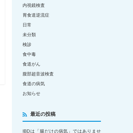
内視鏡検査
胃食道逆流症
日常
未分類
検診
食中毒
食道がん
腹部超音波検査
食道の病気
お知らせ
最近の投稿
IBDは「腸だけの病気」ではありませ